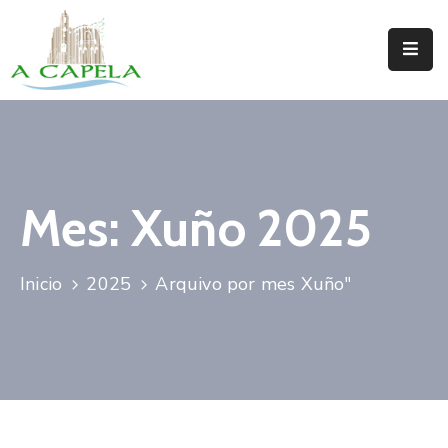
Inicio
Concello
Situación
Mes:
Xuño 2025
Servizos
Turismo
Inicio
2025
Arquivo por mes Xuño"
Directorio
Trámites
Novas