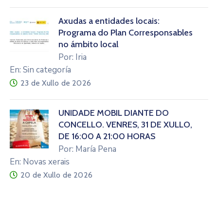
Axudas a entidades locais:
Programa do Plan Corresponsables
no ámbito local
Por: Iria
En: Sin categoría
23 de Xullo de 2026
UNIDADE MÓBIL DIANTE DO
CONCELLO. VENRES, 31 DE XULLO,
DE 16:00 A 21:00 HORAS
Por: María Pena
En: Novas xerais
20 de Xullo de 2026