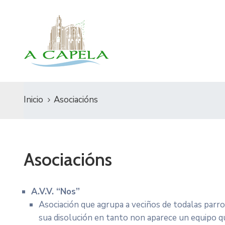
Inicio
Asociacións
Asociacións
A.V.V. “Nos”
Asociación que agrupa a veciños de todalas parro
sua disolución en tanto non aparece un equipo qu