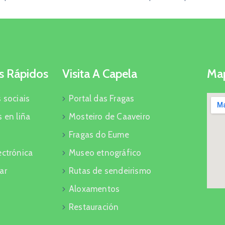
s Rápidos
Visita A Capela
Map
 sociais
Portal das Fragas
 en liña
Mosteiro de Caaveiro
Fragas do Eume
ectrónica
Museo etnográfico
ar
Rutas de sendeirismo
Aloxamentos
Restauración