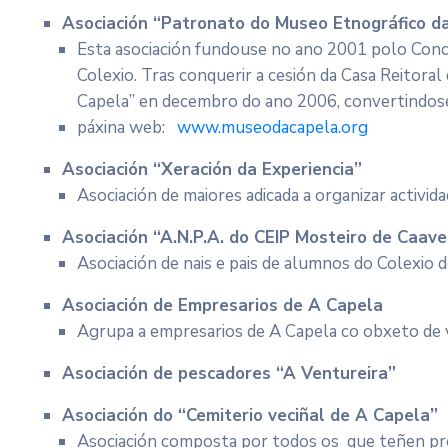
Asociación “Patronato do Museo Etnográfico d
Esta asociación fundouse no ano 2001 polo Concel
Colexio. Tras conquerir a cesión da Casa Reitoral
Capela” en decembro do ano 2006, convertindose
páxina web:
www.museodacapela.org
Asociación “Xeración da Experiencia”
Asociación de maiores adicada a organizar activida
Asociación “A.N.P.A. do CEIP Mosteiro de Caave
Asociación de nais e pais de alumnos do Colexio 
Asociación de Empresarios de A Capela
Agrupa a empresarios de A Capela co obxeto de 
Asociación de pescadores “A Ventureira”
Asociación do “Cemiterio veciñal de A Capela”
Asociación composta por todos os que teñen pro