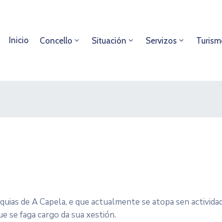
Inicio
Concello
Situación
Servizos
Turism
quias de A Capela, e que actualmente se atopa sen actividad
e se faga cargo da sua xestión.