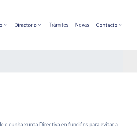
Trámites
Novas
o
Directorio
Contacto
e e cunha xunta Directiva en funcións para evitar a