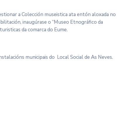
estionar a Colección museistica ata entón aloxada no
abilitación, inaugúrase o “Museo Etnográfico da
turisticas da comarca do Eume.
 instalacións municipais do Local Social de As Neves.