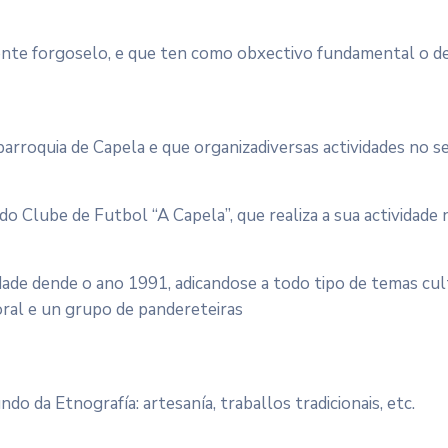
onte forgoselo, e que ten como obxectivo fundamental o 
parroquia de Capela e que organizadiversas actividades no se
 Clube de Futbol “A Capela”, que realiza a sua actividade n
dade dende o ano 1991, adicandose a todo tipo de temas cul
ral e un grupo de pandereteiras
o da Etnografía: artesanía, traballos tradicionais, etc.