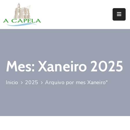
Inicio
Concello
Situación
Mes:
Xaneiro 2025
Servizos
Turismo
Inicio
2025
Arquivo por mes Xaneiro"
Directorio
Trámites
Novas