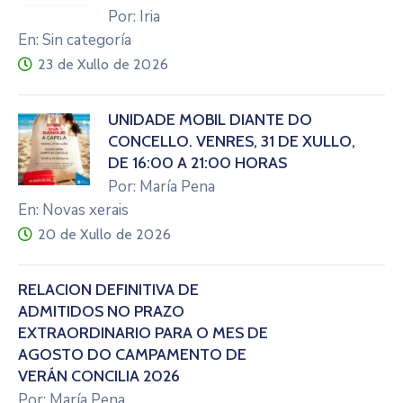
Por: Iria
En: Sin categoría
23 de Xullo de 2026
UNIDADE MÓBIL DIANTE DO
CONCELLO. VENRES, 31 DE XULLO,
DE 16:00 A 21:00 HORAS
Por: María Pena
En: Novas xerais
20 de Xullo de 2026
RELACIÓN DEFINITIVA DE
ADMITIDOS NO PRAZO
EXTRAORDINARIO PARA O MES DE
AGOSTO DO CAMPAMENTO DE
VERÁN CONCILIA 2026
Por: María Pena