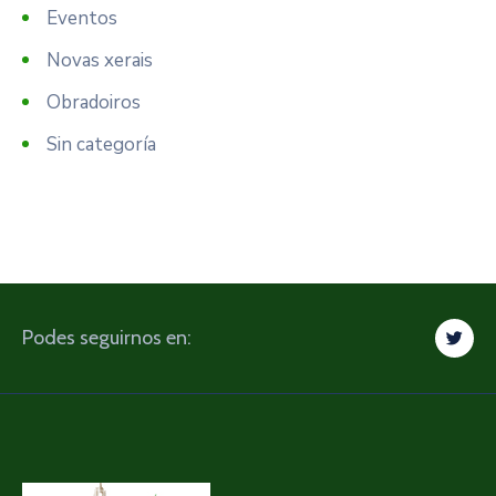
Eventos
Novas xerais
Obradoiros
Sin categoría
Podes seguirnos en: