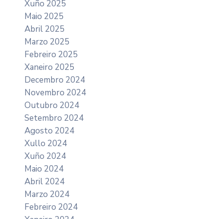
Xuño 2025
Maio 2025
Abril 2025
Marzo 2025
Febreiro 2025
Xaneiro 2025
Decembro 2024
Novembro 2024
Outubro 2024
Setembro 2024
Agosto 2024
Xullo 2024
Xuño 2024
Maio 2024
Abril 2024
Marzo 2024
Febreiro 2024