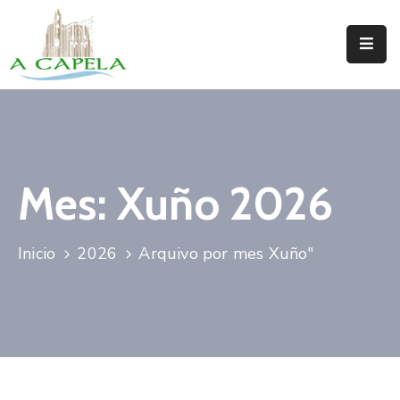
Inicio
Concello
Situación
Mes:
Xuño 2026
Servizos
Turismo
Inicio
2026
Arquivo por mes Xuño"
Directorio
Trámites
Novas