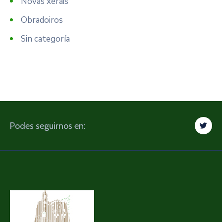
Novas xerais
Obradoiros
Sin categoría
Podes seguirnos en: