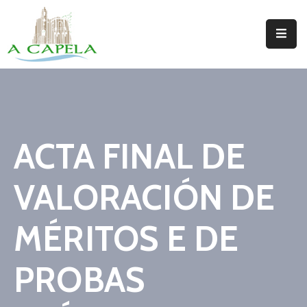
Inicio
Concello
Situación
ACTA FINAL DE
Servizos
VALORACIÓN DE
Turismo
Directorio
MÉRITOS E DE
Trámites
PROBAS
Novas