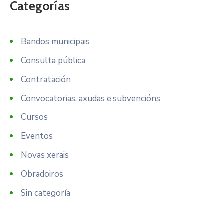
Categorías
Bandos municipais
Consulta pública
Contratación
Convocatorias, axudas e subvencións
Cursos
Eventos
Novas xerais
Obradoiros
Sin categoría