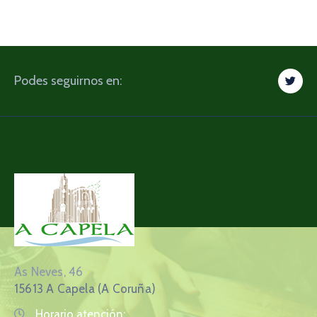
Podes seguirnos en:
As Neves, 46
15613 A Capela (A Coruña)
Horario atención: