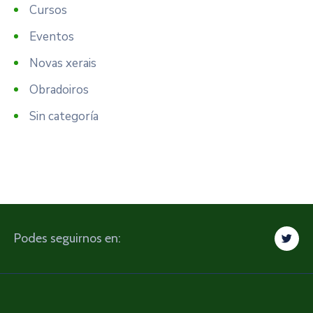
Cursos
Eventos
Novas xerais
Obradoiros
Sin categoría
Podes seguirnos en: