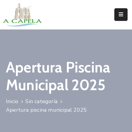
Inicio
Concello
Situación
Apertura Piscina
Servizos
Municipal 2025
Turismo
Directorio
Inicio
Sin categoría
Trámites
Apertura piscina municipal 2025
Novas