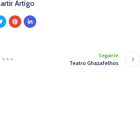
rtir Artigo
Seguinte
Teatro Ghazafelhos