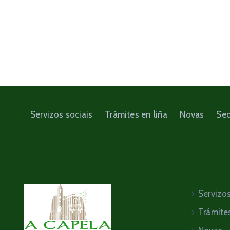
Servizos sociais
Trámites en liña
Novas
Sed
Servizos
Trámites