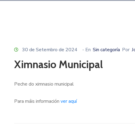
30 de Setembro de 2024
- En
Sin categoría
Por
J
Ximnasio Municipal
Peche do ximnasio municipal
Para máis información
ver aquí