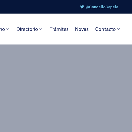
@ConcelloCapela
mo
Directorio
Trámites
Novas
Contacto