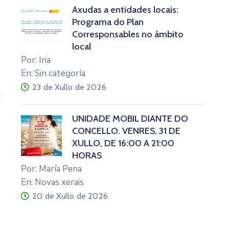
Axudas a entidades locais:
Programa do Plan
Corresponsables no ámbito
local
Por: Iria
En: Sin categoría
23 de Xullo de 2026
UNIDADE MÓBIL DIANTE DO
CONCELLO. VENRES, 31 DE
XULLO, DE 16:00 A 21:00
HORAS
Por: María Pena
En: Novas xerais
20 de Xullo de 2026