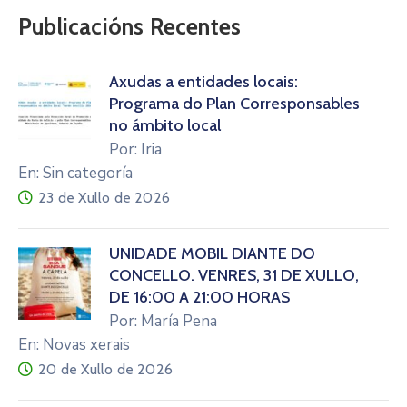
Publicacións Recentes
Axudas a entidades locais:
Programa do Plan Corresponsables
no ámbito local
Por: Iria
En: Sin categoría
23 de Xullo de 2026
UNIDADE MÓBIL DIANTE DO
CONCELLO. VENRES, 31 DE XULLO,
DE 16:00 A 21:00 HORAS
Por: María Pena
En: Novas xerais
20 de Xullo de 2026