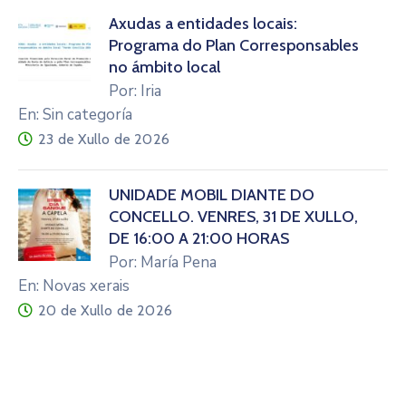
Axudas a entidades locais:
Programa do Plan Corresponsables
no ámbito local
Por: Iria
En: Sin categoría
23 de Xullo de 2026
UNIDADE MÓBIL DIANTE DO
CONCELLO. VENRES, 31 DE XULLO,
DE 16:00 A 21:00 HORAS
Por: María Pena
En: Novas xerais
20 de Xullo de 2026