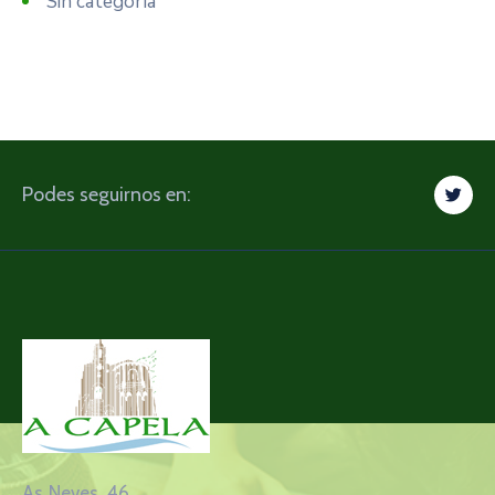
Sin categoría
Podes seguirnos en:
As Neves, 46