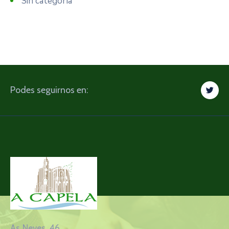
Sin categoría
Podes seguirnos en:
As Neves, 46