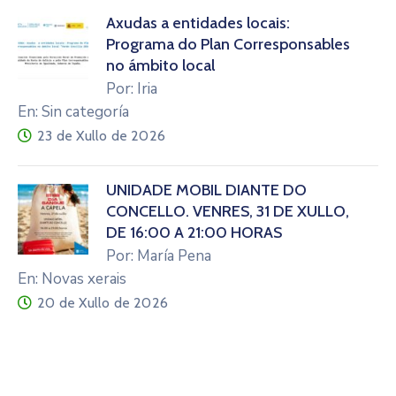
Axudas a entidades locais:
Programa do Plan Corresponsables
no ámbito local
Por: Iria
En: Sin categoría
23 de Xullo de 2026
UNIDADE MÓBIL DIANTE DO
CONCELLO. VENRES, 31 DE XULLO,
DE 16:00 A 21:00 HORAS
Por: María Pena
En: Novas xerais
20 de Xullo de 2026