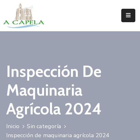
Inicio
Concello
Situación
Inspección De
Servizos
Maquinaria
Turismo
Directorio
Agrícola 2024
Trámites
Inicio
Sin categoría
Novas
Inspección de maquinaria agrícola 2024