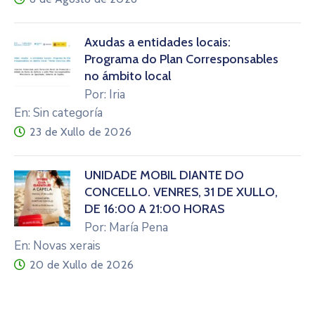
Axudas a entidades locais:
Programa do Plan Corresponsables
no ámbito local
Por: Iria
En: Sin categoría
23 de Xullo de 2026
UNIDADE MÓBIL DIANTE DO
CONCELLO. VENRES, 31 DE XULLO,
DE 16:00 A 21:00 HORAS
Por: María Pena
En: Novas xerais
20 de Xullo de 2026