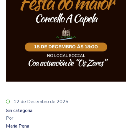
12 de Decembro de 2025
Sin categoría
Por
María Pena