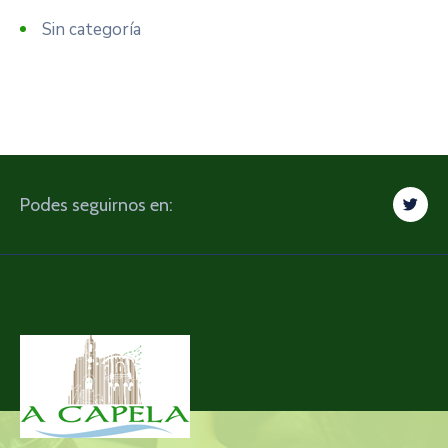
Sin categoría
Podes seguirnos en: