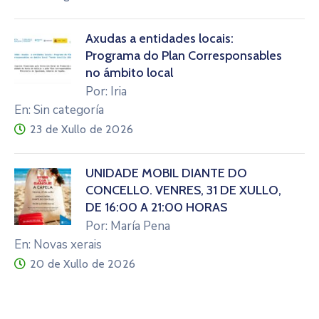
Axudas a entidades locais:
Programa do Plan Corresponsables
no ámbito local
Por: Iria
En: Sin categoría
23 de Xullo de 2026
UNIDADE MÓBIL DIANTE DO
CONCELLO. VENRES, 31 DE XULLO,
DE 16:00 A 21:00 HORAS
Por: María Pena
En: Novas xerais
20 de Xullo de 2026