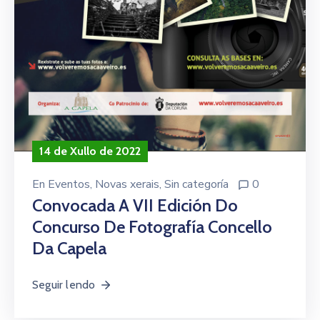
14 de Xullo de 2022
En
Eventos
‚
Novas xerais
‚
Sin categoría
0
Convocada A VII Edición Do
Concurso De Fotografía Concello
Da Capela
Seguir lendo