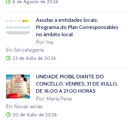
6 de Agosto de 2026
Axudas a entidades locais:
Programa do Plan Corresponsables
no ámbito local
Por: Iria
En: Sin categoría
23 de Xullo de 2026
UNIDADE MÓBIL DIANTE DO
CONCELLO. VENRES, 31 DE XULLO,
DE 16:00 A 21:00 HORAS
Por: María Pena
En: Novas xerais
20 de Xullo de 2026