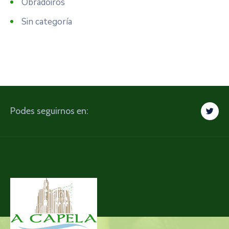
Obradoiros
Sin categoría
Podes seguirnos en: