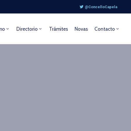
@ConcelloCapela
mo
Directorio
Trámites
Novas
Contacto