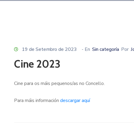
19 de Setembro de 2023
- En
Sin categoría
Por
J
Cine 2023
Cine para os máis pequenos/as no Concello.
Para máis información
descargar aquí