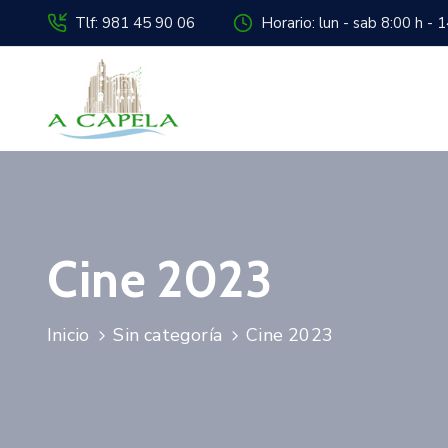
Tlf: 981 45 90 06
Horario: lun - sab 8:00 h - 
Cine 2023
Inicio
Sin categoría
Cine 2023