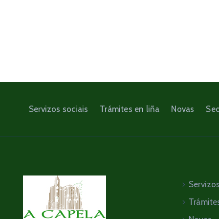
Servizos sociais
Trámites en liña
Novas
Sed
Servizos
Trámites