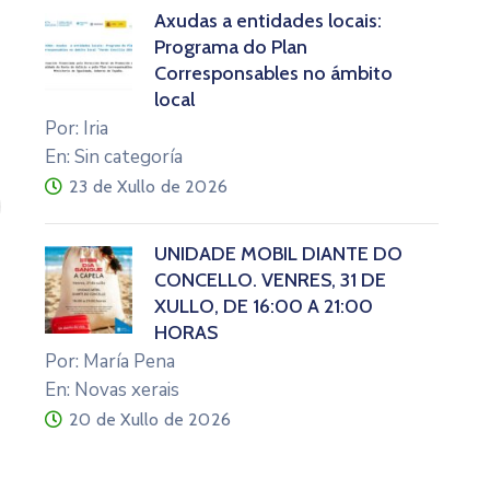
Axudas a entidades locais:
Programa do Plan
Corresponsables no ámbito
local
Por: Iria
En: Sin categoría
23 de Xullo de 2026
UNIDADE MÓBIL DIANTE DO
CONCELLO. VENRES, 31 DE
XULLO, DE 16:00 A 21:00
HORAS
Por: María Pena
En: Novas xerais
20 de Xullo de 2026