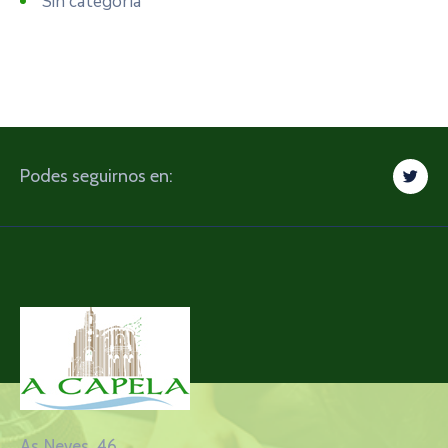
Sin categoría
Podes seguirnos en:
As Neves, 46