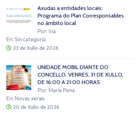
Axudas a entidades locais:
Programa do Plan Corresponsables
no ámbito local
Por: Iria
En: Sin categoría
23 de Xullo de 2026
UNIDADE MÓBIL DIANTE DO
CONCELLO. VENRES, 31 DE XULLO,
DE 16:00 A 21:00 HORAS
Por: María Pena
En: Novas xerais
20 de Xullo de 2026