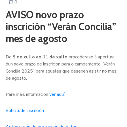
0
AVISO novo prazo
inscrición “Verán Concilia”
mes de agosto
Do
9 de xullo ao 11 de xullo
procederase á apertura
dun novo prazo de inscrición para o campamento “Verán
Concilia 2025” para aqueles que desexen asistir no mes
de agosto.
Para máis información
ver aquí.
Solicitude inscrición
Autorización de protección de datos