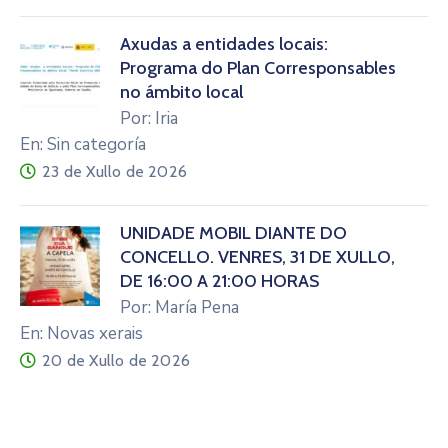
Axudas a entidades locais:
Programa do Plan Corresponsables
no ámbito local
Por: Iria
En: Sin categoría
23 de Xullo de 2026
UNIDADE MÓBIL DIANTE DO
CONCELLO. VENRES, 31 DE XULLO,
DE 16:00 A 21:00 HORAS
Por: María Pena
En: Novas xerais
20 de Xullo de 2026