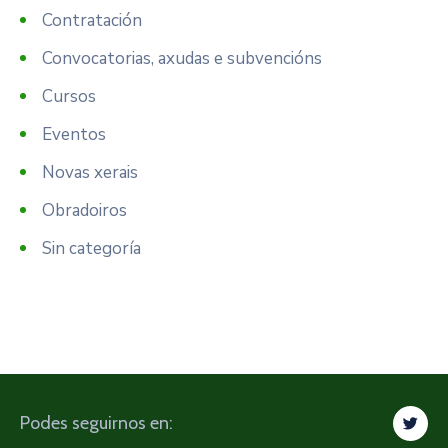
Contratación
Convocatorias, axudas e subvencións
Cursos
Eventos
Novas xerais
Obradoiros
Sin categoría
Podes seguirnos en: