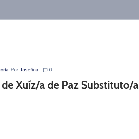
oría
Por
Josefina
0
e Xuíz/a de Paz Substituto/a