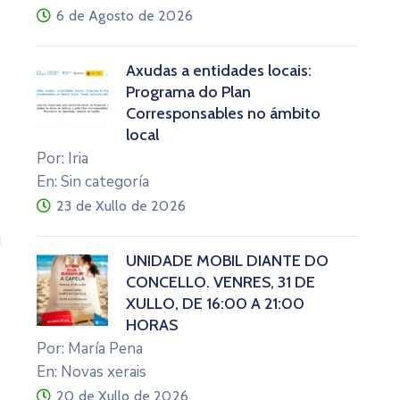
6 de Agosto de 2026
Axudas a entidades locais:
Programa do Plan
Corresponsables no ámbito
local
Por: Iria
En: Sin categoría
23 de Xullo de 2026
UNIDADE MÓBIL DIANTE DO
CONCELLO. VENRES, 31 DE
XULLO, DE 16:00 A 21:00
HORAS
Por: María Pena
En: Novas xerais
20 de Xullo de 2026